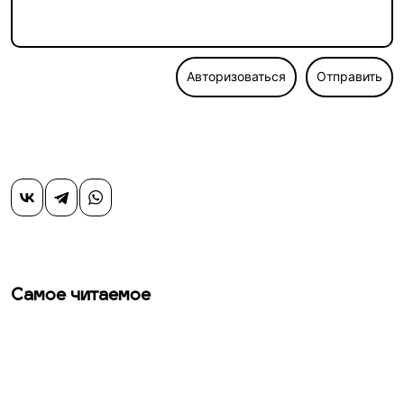
Авторизоваться
Отправить
Самое читаемое