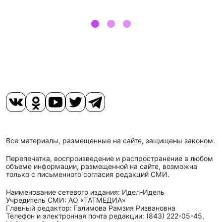
Все материалы, размещенные на сайте, защищены законом.
Перепечатка, воспроизведение и распространение в любом
объеме информации, размещенной на сайте, возможна
только с письменного согласия редакций СМИ.
Наименование сетевого издания: Идел-Идель
Учредитель СМИ: АО «ТАТМЕДИА»
Главный редактор: Галимова Рамзия Ризвановна
Телефон и электронная почта редакции: (843) 222-05-45,