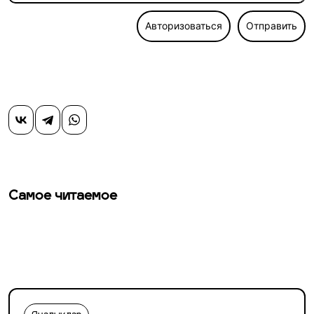
Авторизоваться
Отправить
Самое читаемое