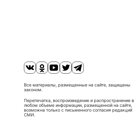
Все материалы, размещенные на сайте, защищены
законом.
Перепечатка, воспроизведение и распространение в
любом объеме информации, размещенной на сайте,
возможна только с письменного согласия редакций
СМИ.