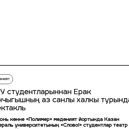
әният
У студентларыннан Ерак
нчыгышның аз санлы халкы турынд
ектакль
юнь көнне «Полимер» мәдәният йортында Казан
раль университетының «Слово!» студентлар театр