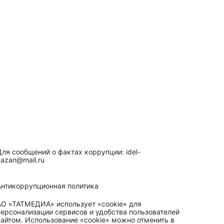
Для сообщений о фактах коррупции: idel-
kazan@mail.ru
Антикоррупционная политика
АО «ТАТМЕДИА» использует «cookie»
для
персонализации сервисов и удобства пользователей
сайтом. Использование «cookie» можно отменить в