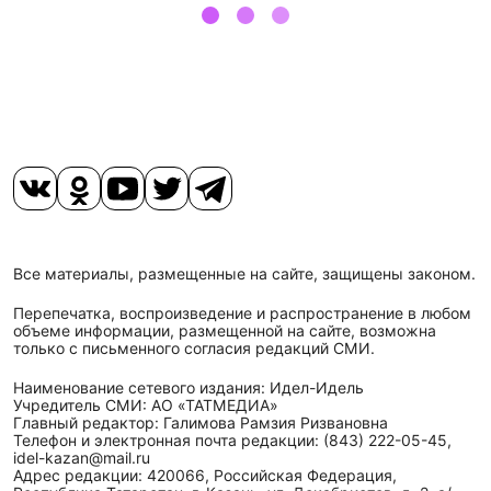
Все материалы, размещенные на сайте, защищены законом.
Перепечатка, воспроизведение и распространение в любом
объеме информации, размещенной на сайте, возможна
только с письменного согласия редакций СМИ.
Наименование сетевого издания: Идел-Идель
Учредитель СМИ: АО «ТАТМЕДИА»
Главный редактор: Галимова Рамзия Ризвановна
Телефон и электронная почта редакции: (843) 222-05-45,
idel-kazan@mail.ru
Адрес редакции: 420066, Российская Федерация,