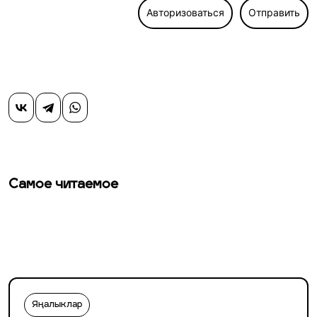
Авторизоваться
Отправить
Самое читаемое
Яңалыклар