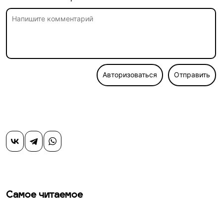
Авторизоваться
Отправить
Самое читаемое