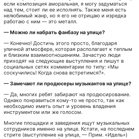
если композиция аморальная, я могу задуматься
над тем, стоит ли ее исполнять. Также меня есть
нелюбимый жанр, но я его не отрицаю и изредка
работаю с ним — это металл.
— Можно ли набрать фанбазу на улице?
— Конечно! Достичь этого просто, благодаря
уличной атмосфере, которая располагает к теплым
и близким взаимоотношениям. Зачастую люди
приходят на следующие выступления и пишут в
социальных сетях комментарии по типу: «Мы
соскучились! Когда снова встретимся?».
— Замечают ли продюсеры музыкантов на улице?
— Да, многих ребят забирают на продюсирование.
Однако понравиться кому-то не просто, так как
необходимо иметь опыт и уровень владения
инструментом или же голосом.
Многие площадки и заведения ищут музыкальных
сотрудников именно на улице. Кстати, на последнем
стрите (выступление на улице, — Прим. «Идель»)