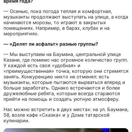
время года?
— Осенью, пока погода теплая и комфортная,
музыканты продолжают выступать на улице, а когда
начинаются морозы, то играют в закрытых
помещениях. Например, в барах, клубах и на
мероприятиях.
— «Делят ли асфальт» разные группы?
— Мы выступаем на Баумана, центральной улице
Казани, где помимо нас огромное количество групп.
У каждой есть своя «удобная» и
«преимущественная» точка, которую они стремятся
занять. Конкуренцию никто не отменял: есть
музыканты, которые пытаются вырваться вперед и
больше заработать. Однако встречаются и более
дружелюбные ребята, которые всегда стараются
прийти на помощь и создать уютную атмосферу.
Нас можно встретить в двух местах: на ул. Баумана,
58, возле кафе «Сказка» и у Дома татарской
кулинарии.