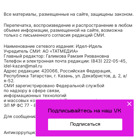
Все материалы, размещенные на сайте, защищены законом.
Перепечатка, воспроизведение и распространение в любом
объеме информации, размещенной на сайте, возможна
только с письменного согласия редакций СМИ.
Наименование сетевого издания: Идел-Идель
Учредитель СМИ: АО «ТАТМЕДИА»
Главный редактор: Галимова Рамзия Ризвановна
Телефон и электронная почта редакции: (843) 222-05-45,
idel-kazan@mail.ru
Адрес редакции: 420066, Российская Федерация,
Республика Татарстан, г. Казань, ул. Декабристов, д. 2, а/
я-52.
СМИ зарегистрировано Федеральной службой
по надзору в сфере связи,
информационных технологий
и массовых коммуникаций (Роскомнадзор)
ЭЛ № ФС 77 - 89431 от 14.05.2025
Подписывайтесь на наш VK
Для сообщений о фактах коррупции: idel-kazan@mail.ru
Подписаться
Антикоррупционная политика