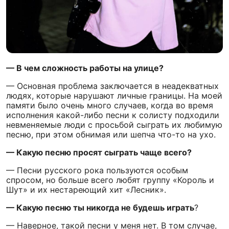
— В чем сложность работы на улице?
— Основная проблема заключается в неадекватных
людях, которые нарушают личные границы. На моей
памяти было очень много случаев, когда во время
исполнения какой-либо песни к солисту подходили
невменяемые люди с просьбой сыграть их любимую
песню, при этом обнимая или шепча что-то на ухо.
— Какую песню просят сыграть чаще всего?
— Песни русского рока пользуются особым
спросом, но больше всего любят группу «Король и
Шут» и их нестареющий хит «Лесник».
— Какую песню ты никогда не будешь играть
?
—
Наверное, такой песни у меня нет. В том случае,