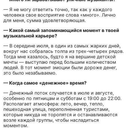
— Я не могу ответить точно, так как у каждого
человека свое восприятие слова «много». Лично
для меня, сумма удовлетворяющая.
— Какой самый запоминающийся момент в твоей
музыкальной карьере?
— В середине июля, в один из самых жарких дней,
вокруг нас собралась толпа из трех-четырех рядов.
Тогда мне казалось, будто я на вершине детской
мечты — выступаю перед большим количеством
людей. В тот момент эмоции были дороже денег,
это было незабываемо.
— Когда самое «денежное» время?
— Денежный поток случается в июле и августе,
особенно по пятницам и субботам с 19:00 до 22:00.
Располагает атмосфера: лето, вечер, тепло,
пешеходная улица, переполненная туристами,
которые никуда не торопятся и останавливаются
возле каждой группы, чтобы насладиться
моментом.