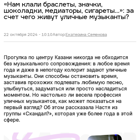
«Нам клали браслеты, значки,
шоколадки, медиаторы, сигареты…»: за
счет чего живут уличные музыканты?
22 октября 2024 - 10:10
Автор:
Екатерина Семенова
Прогулка по центру Казани никогда не обходится
без музыкального сопровождения: в любое время
года и даже в непогоду колорит задают уличные
музыканты. Они способны остановить время,
заставив прохожих подпевать любимую песню,
улыбнуться, задуматься или просто насладиться
моментом. Но настолько ли весела профессия
уличных музыкантов, как может показаться на
первый взгляд? Об этом рассказала Настя из
группы «Скандал?», которая уже более года в этой
сфере.