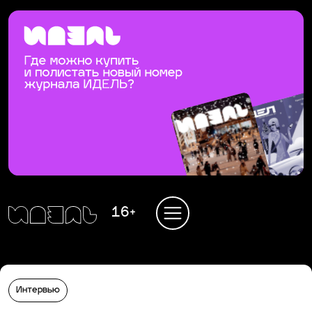
16+
Интервью