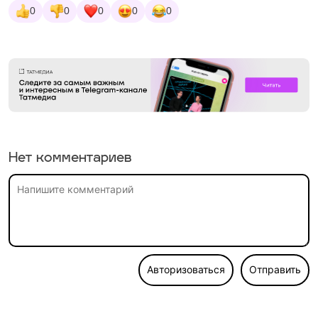
0
0
0
0
0
Нет комментариев
Авторизоваться
Отправить