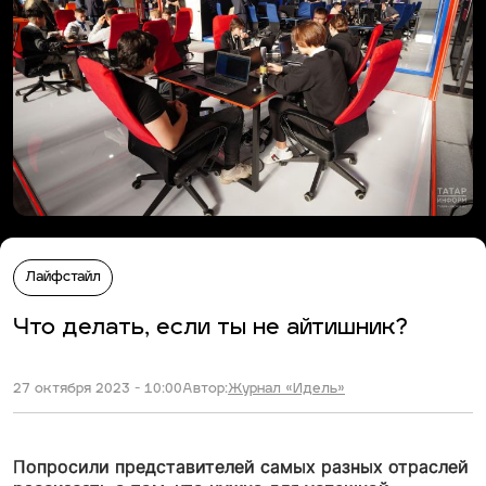
Лайфстайл
Что делать, если ты не айтишник?
27 октября 2023 - 10:00
Автор:
Журнал «Идель»
Попросили представителей самых разных отраслей