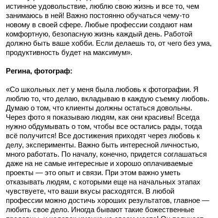
истинное удовольствие, люблю свою жизнь и все то, чем
занимаюсь в ней! Важно постоянно обучаться чему-то
новому в своей сфере. Любые профессии создают нам
комфортную, безопасную жизнь каждый день. Работой
должно быть ваше хобби. Если делаешь то, от чего без ума,
продуктивность будет на максимум».
Регина, фотограф:
«Со школьных лет у меня была любовь к фотографии. Я
люблю то, что делаю, вкладываю в каждую съемку любовь.
Думаю о том, что клиенты должны остаться довольны.
Через фото я показываю людям, как они красивы! Всегда
нужно обдумывать о том, чтобы все остались рады, тогда
всё получится! Все достижения приходят через любовь к
делу, эксперименты. Важно быть интересной личностью,
много работать. По началу, конечно, придется соглашаться
даже на не самые интересные и хорошо оплачиваемые
проекты — это опыт и связи. При этом важно уметь
отказывать людям, с которыми еще на начальных этапах
чувствуете, что ваши вкусы расходятся. В любой
профессии можно достичь хороших результатов, главное —
любить свое дело. Иногда бывают такие божественные