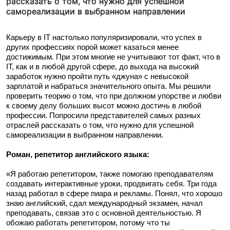
рассказать о том, что нужно для успешной
самореализации в выбранном направлении
Карьеру в IT настолько популяризировали, что успех в
других профессиях порой может казаться менее
достижимым. При этом многие не учитывают тот факт, что в
IT, как и в любой другой сфере, до выхода на высокий
заработок нужно пройти путь «
джуна
» с невысокой
зарплатой и набраться значительного опыта. Мы решили
проверить теорию о том, что при должном упорстве и любви
к своему делу больших высот можно достичь в любой
профессии. Попросили представителей самых разных
отраслей рассказать о том, что нужно для успешной
самореализации в выбранном направлении.
Роман, репетитор английского языка:
«Я работаю репетитором, также помогаю преподавателям
создавать интерактивные уроки, продвигать себя. Три года
назад работал в сфере пиара и рекламы. Понял, что хорошо
знаю английский, сдал международный экзамен, начал
преподавать, связав это с основной деятельностью. Я
обожаю работать репетитором, потому что ты