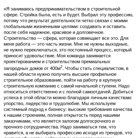
«Я занимаюсь предпринимательством в строительной
сфере. Стройка была, есть и будет. Выбрал эту профессию,
потому что результат деятельности четко связан с моими
глобальными жизненными целями: создавать и оставить
после себя надежное, красивое и долговечное.
Строительство — сфера, которая совмещает все это. Для
меня работа — это часть жизни. Мне не нужны выходные,
не нужно переключаться, это постоянный процесс, который
приносит удовольствие. Моя команда занимается
проектированием и строительством премиальных
2
загородных домов от 400м
. Чтобы стать специалистом, в
нашей области нужно получить высшее профильное
строительное образование, пойти на работу в крупную
строительную компанию с самой начальной ступени. Надо
относиться ответственно и с полной самоотдачей. Добиться
успеха в этой области можно благодаря личным качествам:
упорство, лидерство и трудолюбие. Мы используем
системный подход к бизнесу: высокие требования качества
к нашим строениям, полная открытость перед нашими
заказчиками, что является залогом долгосрочного и
прочного сотрудничества. Надо заниматься тем, что
нравится, а не выбирать профессию исходя из трендов, что