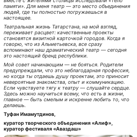
вместе с жителями столицы исследовали «тело
памяти». Для меня театр — это место объединения
людей, где ты полностью погружаешься в
настоящее.
Театральная жизнь Татарстана, на мой взгляд,
переживает расцвет: качественные проекты
становятся визитной карточкой городов. Когда я
говорю, что из Альметьевска, все сразу
вспоминают наш драматический театр — сегодня
это настоящий бренд республики.
Мой совет начинающим — не бояться. Родители
предупреждали, что это неблагодарная профессия,
но когда ты отдаешь душу проектам, это приносит
невероятные знакомства, опыт и коммуникацию.
Если чувствуете тягу к театру — слушайте сердце.
Здесь можно научиться всему, что есть в жизни,
главное — быть смелым и искренне любить то, что
делаешь.
Туфан Имамутдинов,
куратор творческого объединения «Алиф»,
куратор фестиваля «Аваздаш»