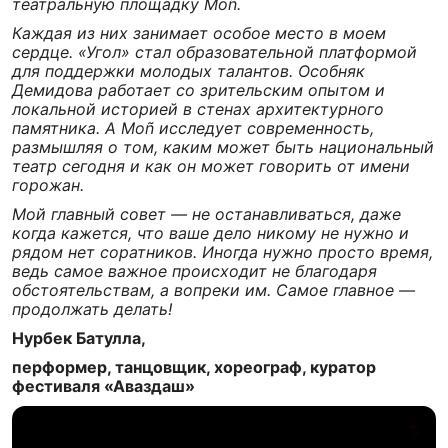
театральную площадку Moñ.
Каждая из них занимает особое место в моем
сердце. «Угол» стал образовательной платформой
для поддержки молодых талантов. Особняк
Демидова работает со зрительским опытом и
локальной историей в стенах архитектурного
памятника. А Moñ исследует современность,
размышляя о том, каким может быть национальный
театр сегодня и как он может говорить от имени
горожан.
Мой главный совет — не останавливаться, даже
когда кажется, что ваше дело никому не нужно и
рядом нет соратников. Иногда нужно просто время,
ведь самое важное происходит не благодаря
обстоятельствам, а вопреки им. Самое главное —
продолжать делать!
Нурбек Батулла,
перформер, танцовщик, хореограф, куратор
фестиваля «Аваздаш»