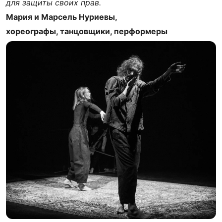
для защиты своих прав.
Мария и Марсель Нуриевы,
хореографы, танцовщики, перформеры