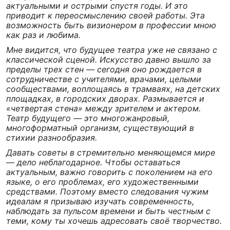
актуальными и острыми спустя годы. И это
приводит к переосмыслению своей работы. Эта
возможность быть визионером в профессии мною
как раз и любима.
Мне видится, что будущее театра уже не связано с
классической сценой. Искусство давно вышло за
пределы трех стен — сегодня оно рождается в
сотрудничестве с учителями, врачами, целыми
сообществами, воплощаясь в трамваях, на детских
площадках, в городских дворах. Размывается и
«четвертая стена» между зрителем и актером.
Театр будущего — это многожанровый,
многоформатный организм, существующий в
стихии разнообразия.
Давать советы в стремительно меняющемся мире
— дело неблагодарное. Чтобы оставаться
актуальным, важно говорить с поколением на его
языке, о его проблемах, его художественными
средствами. Поэтому вместо следования чужим
идеалам я призываю изучать современность,
наблюдать за пульсом времени и быть честным с
теми, кому ты хочешь адресовать своё творчество.