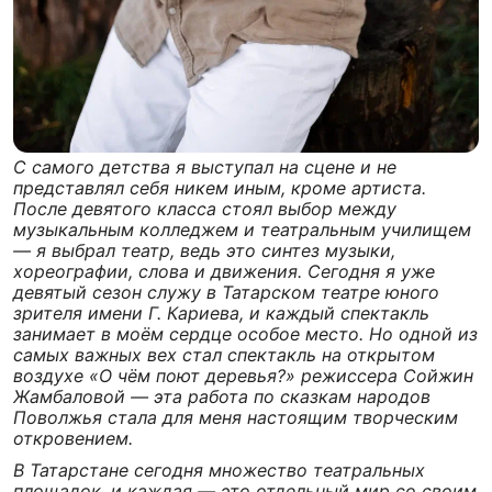
С самого детства я выступал на сцене и не
представлял себя никем иным, кроме артиста.
После девятого класса стоял выбор между
музыкальным колледжем и театральным училищем
— я выбрал театр, ведь это синтез музыки,
хореографии, слова и движения. Сегодня я уже
девятый сезон служу в Татарском театре юного
зрителя имени Г. Кариева, и каждый спектакль
занимает в моём сердце особое место. Но одной из
самых важных вех стал спектакль на открытом
воздухе «О чём поют деревья?» режиссера Сойжин
Жамбаловой — эта работа по сказкам народов
Поволжья стала для меня настоящим творческим
откровением.
В Татарстане сегодня множество театральных
площадок, и каждая — это отдельный мир со своим