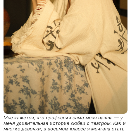
Мне кажется, что профессия сама меня нашла — у
меня удивительная история любви с театром. Как и
многие девочки, в восьмом классе я мечтала стать