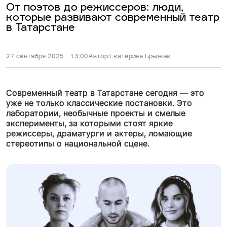
От поэтов до режиссеров: люди,
которые развивают современный театр
в Татарстане
27 сентября 2025 - 13:00
Автор:
Екатерина Брыжак
Современный театр в Татарстане сегодня — это
уже не только классические постановки. Это
лаборатории, необычные проекты и смелые
эксперименты, за которыми стоят яркие
режиссеры, драматурги и актеры, ломающие
стереотипы о национальной сцене.