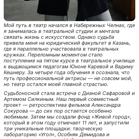
Мой путь в театр начался в Набережных Челнах, где
я занималась в театральной студии и мечтала
связать жизнь с искусством. Однако судьба
привела меня на юридический факультет в Казань,
где я параллельно участвовала в театральных
кружках. Переломным моментом стало
поступление на пятом курсе в театральное училище
к выдающимся педагогам Юноне Каревой и Вадиму
Кешнеру. За четыре года обучения я осознала, что
путь профессиональной актрисы — не совсем мой,
но театр остался моей главной страстью.
Судьбоносной стала встреча с Дианой Сафаровой и
Артемом Силкиным. Наш первый совместный
проект — ретроспектива фильмов Александра
Сокурова — до сих пор остается особенно
любимым. Затем мы создали фонд «Живой город»,
который в этом году отмечает 11 лет, и запустили
три уникальные площадки: творческую
лабораторию «Угол», Особняк Демидова и