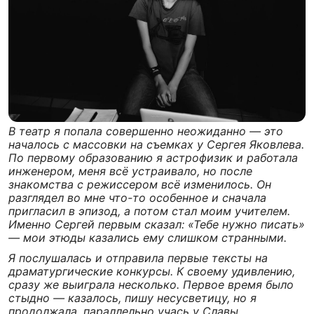
В театр я попала совершенно неожиданно — это
началось с массовки на съемках у Сергея Яковлева.
По первому образованию я астрофизик и работала
инженером, меня всё устраивало, но после
знакомства с режиссером всё изменилось. Он
разглядел во мне что-то особенное и сначала
пригласил в эпизод, а потом стал моим учителем.
Именно Сергей первым сказал: «Тебе нужно писать»
— мои этюды казались ему слишком странными.
Я послушалась и отправила первые тексты на
драматургические конкурсы. К своему удивлению,
сразу же выиграла несколько. Первое время было
стыдно — казалось, пишу несусветицу, но я
продолжала, параллельно учась у Славы