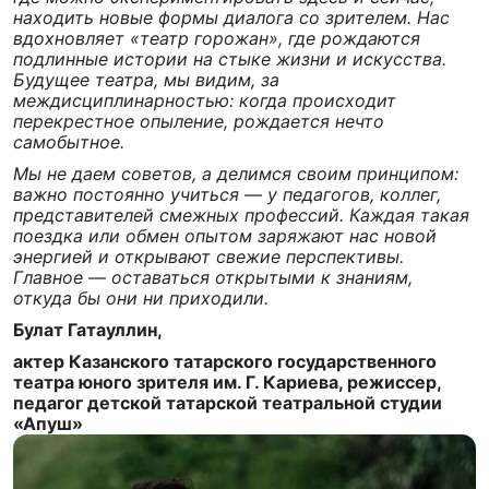
находить новые формы диалога со зрителем. Нас
вдохновляет «театр горожан», где рождаются
подлинные истории на стыке жизни и искусства.
Будущее театра, мы видим, за
междисциплинарностью: когда происходит
перекрестное опыление, рождается нечто
самобытное.
Мы не даем советов, а делимся своим принципом:
важно постоянно учиться — у педагогов, коллег,
представителей смежных профессий. Каждая такая
поездка или обмен опытом заряжают нас новой
энергией и открывают свежие перспективы.
Главное — оставаться открытыми к знаниям,
откуда бы они ни приходили.
Булат Гатауллин,
актер Казанского татарского государственного
театра юного зрителя им. Г. Кариева, режиссер,
педагог детской татарской театральной студии
«Апуш»