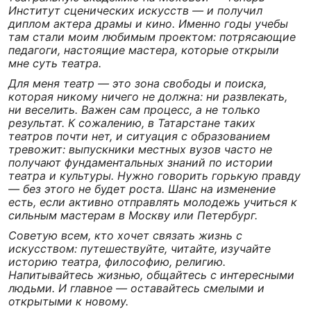
Институт сценических искусств — и получил
диплом актера драмы и кино. Именно годы учебы
там стали моим любимым проектом: потрясающие
педагоги, настоящие мастера, которые открыли
мне суть театра.
Для меня театр — это зона свободы и поиска,
которая никому ничего не должна: ни развлекать,
ни веселить. Важен сам процесс, а не только
результат. К сожалению, в Татарстане таких
театров почти нет, и ситуация с образованием
тревожит: выпускники местных вузов часто не
получают фундаментальных знаний по истории
театра и культуры. Нужно говорить горькую правду
— без этого не будет роста. Шанс на изменение
есть, если активно отправлять молодежь учиться к
сильным мастерам в Москву или Петербург.
Советую всем, кто хочет связать жизнь с
искусством: путешествуйте, читайте, изучайте
историю театра, философию, религию.
Напитывайтесь жизнью, общайтесь с интересными
людьми. И главное — оставайтесь смелыми и
открытыми к новому.