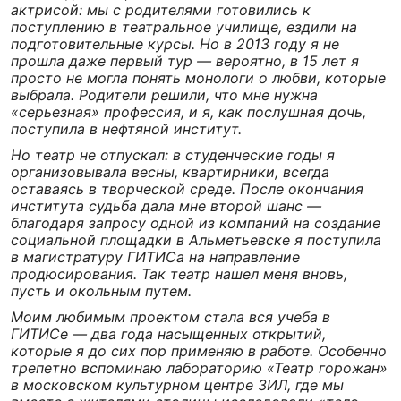
актрисой: мы с родителями готовились к
поступлению в театральное училище, ездили на
подготовительные курсы. Но в 2013 году я не
прошла даже первый тур — вероятно, в 15 лет я
просто не могла понять монологи о любви, которые
выбрала. Родители решили, что мне нужна
«серьезная» профессия, и я, как послушная дочь,
поступила в нефтяной институт.
Но театр не отпускал: в студенческие годы я
организовывала весны, квартирники, всегда
оставаясь в творческой среде. После окончания
института судьба дала мне второй шанс —
благодаря запросу одной из компаний на создание
социальной площадки в Альметьевске я поступила
в магистратуру ГИТИСа на направление
продюсирования. Так театр нашел меня вновь,
пусть и окольным путем.
Моим любимым проектом стала вся учеба в
ГИТИСе — два года насыщенных открытий,
которые я до сих пор применяю в работе. Особенно
трепетно вспоминаю лабораторию «Театр горожан»
в московском культурном центре ЗИЛ, где мы