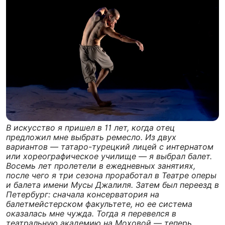
В искусство я пришел в 11 лет, когда отец
предложил мне выбрать ремесло. Из двух
вариантов — татаро-турецкий лицей с интернатом
или хореографическое училище — я выбрал балет.
Восемь лет пролетели в ежедневных занятиях,
после чего я три сезона проработал в Театре оперы
и балета имени Мусы Джалиля. Затем был переезд в
Петербург: сначала консерватория на
балетмейстерском факультете, но ее система
оказалась мне чужда. Тогда я перевелся в
театральную академию на Моховой — теперь