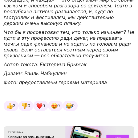
языком и способом разговора со зрителем. Театр в
республике активно развивается, и, судя по
гастролям и фестивалям, мы действительно
держим очень высокую планку.
Что бы я посоветовал тем, кто только начинает? Не
идти в эту профессию ради денег, не предавать
мечты ради финансов и не ходить по головам ради
славы. Если оставаться честным перед своим
призванием — всё обязательно получится.
Автор текста: Екатерина Брыжак
Дизайн: Раиль Набиуллин
Фото: предоставлены героями материала
3
0
0
0
0