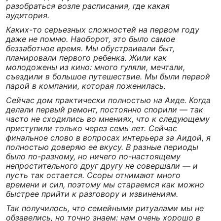
разобраться возле расписания, где какая
аудитория.
Каких-то серьезных сложностей на первом году
даже не помню. Наоборот, это было самое
беззаботное время. Мы обустраивали быт,
планировали первого ребенка. Жили как
молодожены из кино: много гуляли, мечтали,
съездили в большое путешествие. Мы были первой
парой в компании, которая поженилась.
Сейчас дом практически полностью на Аиде. Когда
делали первый ремонт, постоянно спорили — так
часто не сходились во мнениях, что к следующему
приступили только через семь лет. Сейчас
финальное слово в вопросах интерьера за Аидой, я
полностью доверяю ее вкусу. В разные периоды
было по-разному, но ничего по-настоящему
непростительного друг другу не совершали — и
пусть так остается. Ссоры отнимают много
времени и сил, поэтому мы стараемся как можно
быстрее прийти к разговору и извинениям.
Так получилось, что семейными ритуалами мы не
обзавелись, но точно знаем: нам очень хорошо в