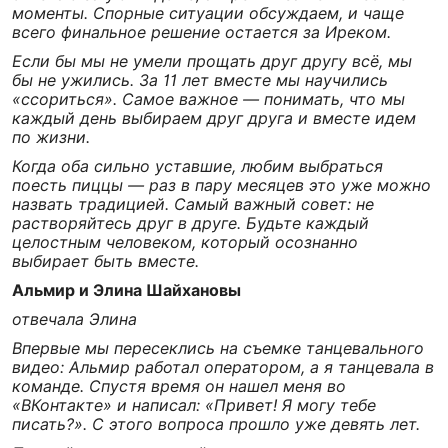
моменты. Спорные ситуации обсуждаем, и чаще
всего финальное решение остается за Иреком.
Если бы мы не умели прощать друг другу всё, мы
бы не ужились. За 11 лет вместе мы научились
«ссориться». Самое важное — понимать, что мы
каждый день выбираем друг друга и вместе идем
по жизни.
Когда оба сильно уставшие, любим выбраться
поесть пиццы — раз в пару месяцев это уже можно
назвать традицией. Самый важный совет: не
растворяйтесь друг в друге. Будьте каждый
целостным человеком, который осознанно
выбирает быть вместе.
Альмир и Элина Шайхановы
отвечала Элина
Впервые мы пересеклись на съемке танцевального
видео: Альмир работал оператором, а я танцевала в
команде. Спустя время он нашел меня во
«ВКонтакте» и написал: «Привет! Я могу тебе
писать?». С этого вопроса прошло уже девять лет.