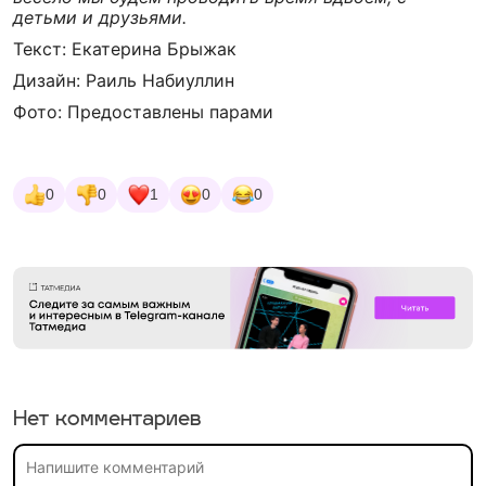
детьми и друзьями.
Текст: Екатерина Брыжак
Дизайн: Раиль Набиуллин
Фото: Предоставлены парами
0
0
1
0
0
Нет комментариев