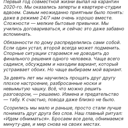
Первый год совместной жизни выпал на карантин
2020-го. Мы оказались заперты в квартире-студии
вдвоем. Самым неожиданно приятным было понять:
даже в режиме 24/7 нам очень хорошо вместе.
Сложности — мелкие бытовые привычки. Мы
учились договариваться, и сейчас это даже забавно
вспоминать.
Обязанности по дому распределились сами собой.
Если один устал, второй всегда может подменить.
Спорные ситуации стараемся не доводить до
финального решения одного человека. Чаще всего
садимся, обсуждаем и находим вариант, который
устраивает обоих. Но чаще выбираем мой вариант.
За девять лет мы научились прощать друг другу
плохое настроение, разбросанные носки и
невымытую чашку. Всё, что можно решить
разговором, — решаемо. Измена и предательство
— табу. К счастью, повода даже близко не было.
Ссорились мы мало и раньше, просто стали лучше
понимать друг друга без слов. Наш главный ритуал:
«Идем обниматься». Бросаем все дела, обнимаемся
минуту-две, и мир снова на своих местах.