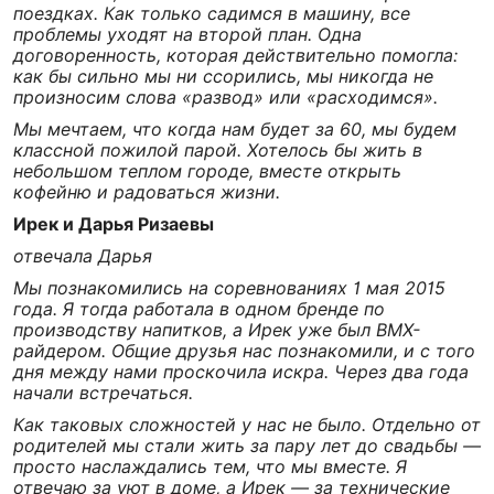
поездках. Как только садимся в машину, все
проблемы уходят на второй план. Одна
договоренность, которая действительно помогла:
как бы сильно мы ни ссорились, мы никогда не
произносим слова «развод» или «расходимся».
Мы мечтаем, что когда нам будет за 60, мы будем
классной пожилой парой. Хотелось бы жить в
небольшом теплом городе, вместе открыть
кофейню и радоваться жизни.
Ирек и Дарья Ризаевы
отвечала Дарья
Мы познакомились на соревнованиях 1 мая 2015
года. Я тогда работала в одном бренде по
производству напитков, а Ирек уже был BMX-
райдером. Общие друзья нас познакомили, и с того
дня между нами проскочила искра. Через два года
начали встречаться.
Как таковых сложностей у нас не было. Отдельно от
родителей мы стали жить за пару лет до свадьбы —
просто наслаждались тем, что мы вместе. Я
отвечаю за уют в доме, а Ирек — за технические