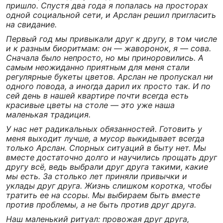
пришло. Спустя два года я попалась на просторах
одной социальной сети, и Арслан решил пригласить
на свидание.
Первый год мы привыкали друг к другу, в том числе
и к разным биоритмам: он — жаворонок, я — сова.
Сначала было непросто, но мы приноровились. А
самым неожиданно приятным для меня стали
регулярные букеты цветов. Арслан не пропускал ни
одного повода, а иногда дарил их просто так. И по
сей день в нашей квартире почти всегда есть
красивые цветы на столе — это уже наша
маленькая традиция.
У нас нет радикальных обязанностей. Готовить у
меня выходит лучше, а мусор выкидывает всегда
только Арслан. Спорных ситуаций в быту нет. Мы
вместе достаточно долго и научились прощать друг
другу всё, ведь выбрали друг друга такими, какие
мы есть. За столько лет приняли привычки и
уклады друг друга. Жизнь слишком коротка, чтобы
тратить ее на ссоры. Мы выбираем быть вместе
против проблемы, а не быть против друг друга.
Наш маленький ритуал: провожая друг друга,