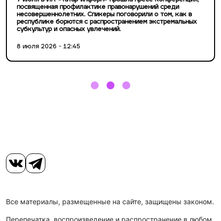
7 июля в ИА «Татар-информ» прошла пресс-конференция,
посвященная профилактике правонарушений среди
несовершеннолетних. Спикеры поговорили о том, как в
республике борются с распространением экстремальных
субкультур и опасных увлечений.
8 июля 2026 - 12:45
Все материалы, размещенные на сайте, защищены законом.
Перепечатка, воспроизведение и распространение в любом