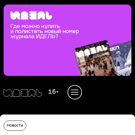
16+
Новости