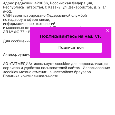
Адрес редакции: 420066, Российская Федерация,
Республика Татарстан, г. Казань, ул. Декабристов, д. 2, а/
я-52.
СМИ зарегистрировано Федеральной службой
по надзору в сфере связи,
информационных технологий
и массовых коммуникаций (Роскомнадзор)
ЭЛ № ФС 77 - 89431 от 14.05.2025
Подписывайтесь на наш VK
Для сообщений о фактах коррупции: idel-kazan@mail.ru
Подписаться
Антикоррупционная политика
АО «ТАТМЕДИА» использует «cookie»
для персонализации
сервисов и удобства пользователей сайтом. Использование
«cookie» можно отменить в настройках браузера.
Политика конфиденциальности
Телефон АО «ТАТМЕДИА»:
(843) 222 09 84
16+