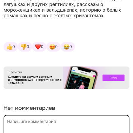
лягушках и других рептилиях, рассказы о
мороженщиках и вальдшнепах, историю о белых
ромашках и песню о желтых хризантемах.
0
0
0
0
0
Нет комментариев