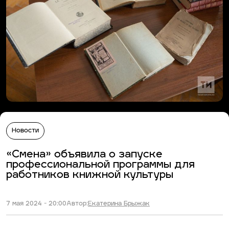
Новости
«Смена» объявила о запуске
профессиональной программы для
работников книжной культуры
7 мая 2024 - 20:00
Автор:
Екатерина Брыжак