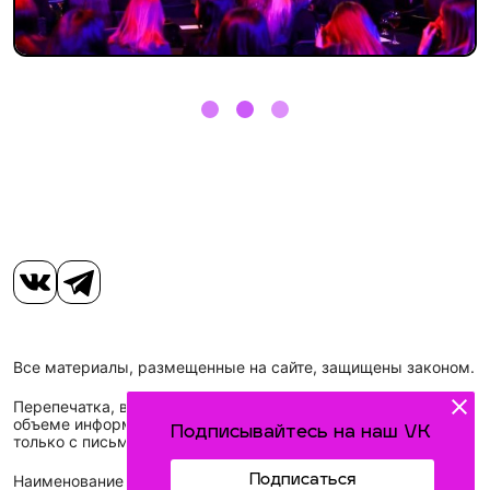
Все материалы, размещенные на сайте, защищены законом.
Перепечатка, воспроизведение и распространение в любом
объеме информации, размещенной на сайте, возможна
Подписывайтесь на наш VK
только с письменного согласия редакций СМИ.
Подписаться
Наименование сетевого издания: Идел-Идель