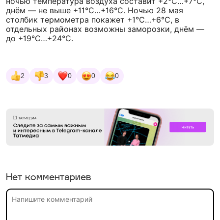
ночью температура воздуха составит +2°С…+7°С,
днём — не выше +11°С…+16°С. Ночью 28 мая
столбик термометра покажет +1°С…+6°С, в
отдельных районах возможны заморозки, днём —
до +19°С…+24°С.
2
3
0
0
0
Нет комментариев