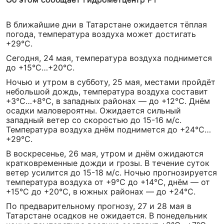
В ближайшие дни в Татарстане ожидается тёплая
погода, температура воздуха может достигать
+29°С.
Сегодня, 24 мая, температура воздуха поднимется
до +15°С…+20°С.
Ночью и утром в субботу, 25 мая, местами пройдёт
небольшой дождь, температура воздуха составит
+3°С…+8°С, в западных районах — до +12°С. Днём
осадки маловероятны. Ожидается сильный
западный ветер со скоростью до 15-16 м/с.
Температура воздуха днём поднимется до +24°С…
+29°С.
В воскресенье, 26 мая, утром и днём ожидаются
кратковременные дожди и грозы. В течение суток
ветер усилится до 15-18 м/с. Ночью прогнозируется
температура воздуха от +9°С до +14°С, днём — от
+15°С до +20°С, в южных районах — до +24°С.
По предварительному прогнозу, 27 и 28 мая в
Татарстане осадков не ожидается. В понедельник