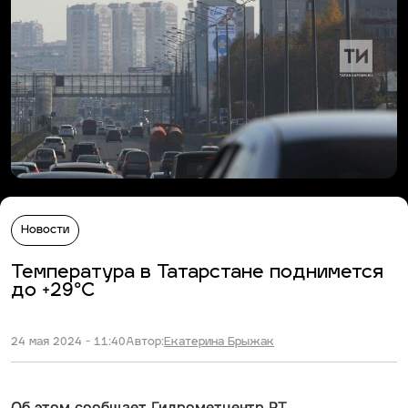
Новости
Температура в Татарстане поднимется
до +29°С
24 мая 2024 - 11:40
Автор:
Екатерина Брыжак
Об этом сообщает Гидрометцентр РТ