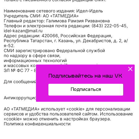
Наименование сетевого издания: Идел-Идель
Учредитель СМИ: АО «ТАТМЕДИА»
Главный редактор: Галимова Рамзия Ризвановна
Телефон и электронная почта редакции: (843) 222-05-45,
idel-kazan@mail.ru
Адрес редакции: 420066, Российская Федерация,
Республика Татарстан, г. Казань, ул. Декабристов, д. 2, а/
я-52.
СМИ зарегистрировано Федеральной службой
по надзору в сфере связи,
информационных технологий
и массовых коммуникаций (Роскомнадзор)
ЭЛ № ФС 77 - 89431 от 14.05.2025
Подписывайтесь на наш VK
Для сообщений о фактах коррупции: idel-kazan@mail.ru
Подписаться
Антикоррупционная политика
АО «ТАТМЕДИА» использует «cookie»
для персонализации
сервисов и удобства пользователей сайтом. Использование
«cookie» можно отменить в настройках браузера.
Политика конфиденциальности