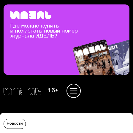
16+
Новости