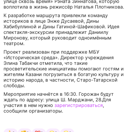
улице сквозь время» Рэната Зиннатова, которую
воплотила в жизнь режиссёр Наталья Плотникова.
К разработке маршрута привлекли команду
историков в лице Энже Дусаевой, Дины
Хабибуллиной и Дины Гатиной-Шафиковой. Идея
спектакля-экскурсии принадлежит Даниилу
Миронову, который руководит одноимённым
театром.
Проект реализован при поддержке МБУ
«Историческая среда». Директор учреждения
Элина Табакчи отметила, что такие
просветительские инициативы помогают гостям и
жителям Казани погрузиться в богатую культуру и
историю народа, в частности, Старо-Татарской
слободы.
Мероприятие начнётся в 16:30. Горожан будут
ждать по адресу: улица Ш. Марджани, 28.Для
участия в нем нужно
зарегистрироваться
,
сообщили организаторы.