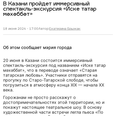
В Казани пройдет иммерсивный
спектакль-экскурсия «Иске татар
мәхәббәт»
18 июня 2024 - 17:00
Автор:
Екатерина Брыжак
Об этом сообщает мэрия города
20 июня в Казани состоится иммерсивный
спектакль-экскурсия под названием «Иске татар
мәхәббәт», что в переводе означает «Старая
татарская любовь». Участники отправятся на
прогулку по Старо-Татарской слободе, чтобы
погрузиться в атмосферу конца XIX — начала XX
века.
Горожанам не просто расскажут о
достопримечательностях этой территории, но и
покажут настоящее театральное шоу. В основу
художественной части встречи легла пьеса «По