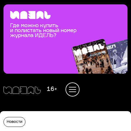
16+
Новости