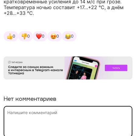
кратковременные усиления до 14 м/с при грозе.
Температура ночью составит +17…+22 °C, а днём
+28…+33 °C.
0
0
0
0
0
Нет комментариев