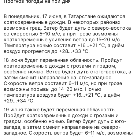
Прогноз погоды на три дня
В понедельник, 17 июня, в Татарстане ожидаются
кратковременные дожди. В некоторых районах
возможен град. Ветер будет дуть с северо-востока
со скоростью 5–10 м/с, а при грозе возможны
кратковременные усиления ветра до 15–20 м/с.
Температура ночью составит +16…+21 °C, а днём
воздух прогреется до +28…+33 °C.
18 июня будет переменная облачность. Пройдут
кратковременные дожди с грозами и градом,
особенно ночью. Ветер будет дуть с юго-востока, а
затем сменит направление на юго-западное.
Скорость ветра составит 6–11 м/с, но при грозе
возможны порывы до 14–20 м/с. Ночью
температура воздуха будет +16…+21 °C, а днём
+29…+34 °C.
19 июня также будет переменная облачность.
Пройдут кратковременные дожди с грозами и
градом, особенно ночью. Ветер будет дуть с юго-
запада, а затем сменит направление на северо-
западное. Скорость ветра будет 6–11 м/с, возможны