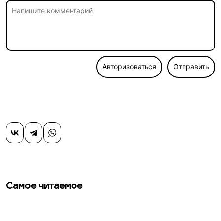
Авторизоваться
Отправить
Самое читаемое