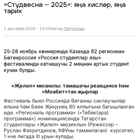
«Студвесна – 2025»: яңа хисләр, яңа
тарих
1 декабря 2025 - 15:40
Автор:
ТаңЧулпан
25-28 ноябрь көннәрендә Казанда 82 регионнан
Бөтенроссия «Россия студентлар язы»
фестивалендә катнашучы 2 меңнән артык студент
кунак булды.
«Җәлил» мюзиклы: тамашачы реакциясе һәм
«Моабит»тан җырлар
Фестиваль быел Россиядә Ватанны саклаучылар
елына һәм Бөек Җиңүнең 80 еллыгына багышланган
иде. «Региональ программа» («Төбәк(ара)
программа») номинациясендә Татарстан
студентлары «Җәлил» мюзиклын (Режиссер –
Руслан Фәхретдинов, КФУны тәмамлаган) күрсәтеп,
1 нче лигада III урын яулады.