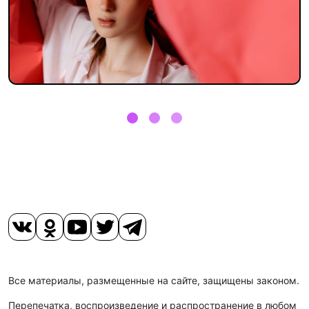
Все материалы, размещенные на сайте, защищены законом.
Перепечатка, воспроизведение и распространение в любом