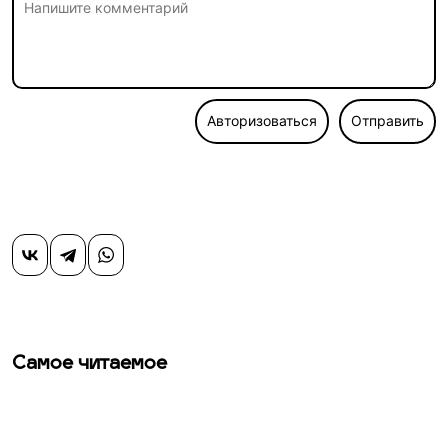
Авторизоваться
Отправить
Самое читаемое