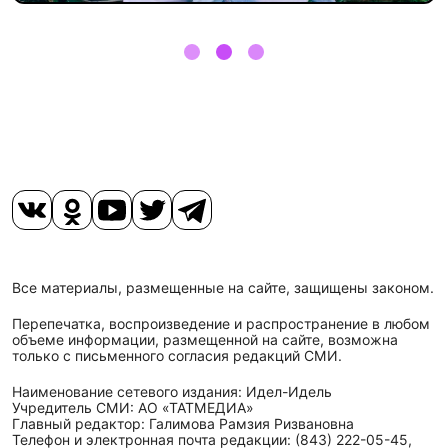
Все материалы, размещенные на сайте, защищены законом.
Перепечатка, воспроизведение и распространение в любом
объеме информации, размещенной на сайте, возможна
только с письменного согласия редакций СМИ.
Наименование сетевого издания: Идел-Идель
Учредитель СМИ: АО «ТАТМЕДИА»
Главный редактор: Галимова Рамзия Ризвановна
Телефон и электронная почта редакции: (843) 222-05-45,