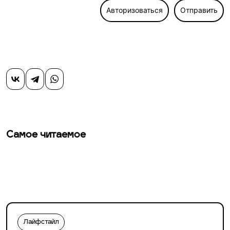
Авторизоваться
Отправить
Самое читаемое
Лайфстайл