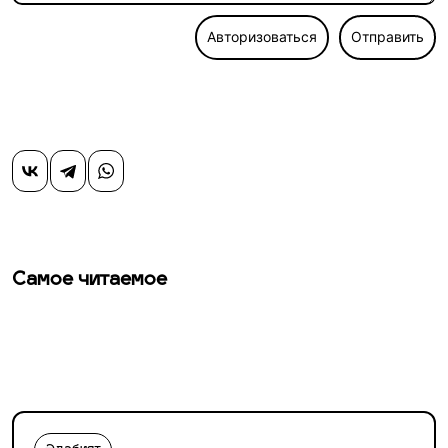
Авторизоваться
Отправить
Самое читаемое