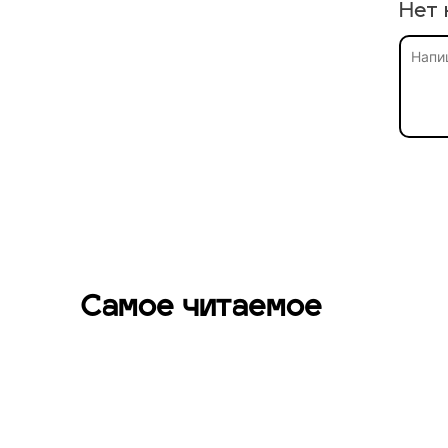
Нет 
Самое читаемое