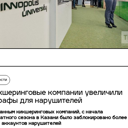
ости
кшеринговые компании увеличили
рафы для нарушителей
анным кикшеринговых компаний, с начала
атного сезона в Казани было заблокировано более
 аккаунтов нарушителей