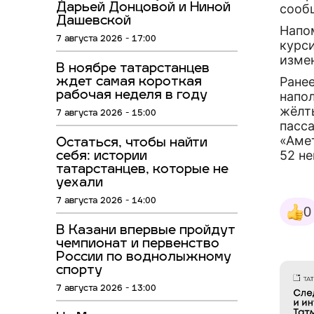
сооб
Дарьей Донцовой и Ниной
Дашевской
Напом
7 августа 2026 - 17:00
курси
изме
В ноябре татарстанцев
Ране
ждет самая короткая
напол
рабочая неделя в году
жёлт
7 августа 2026 - 15:00
пасса
«Аме
Остаться, чтобы найти
52 не
себя: истории
татарстанцев, которые не
уехали
7 августа 2026 - 14:00
0
В Казани впервые пройдут
чемпионат и первенство
России по воднолыжному
спорту
7 августа 2026 - 13:00