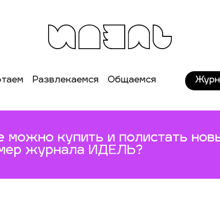
Журн
отаем
Развлекаемся
Общаемся