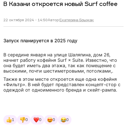
В Казани откроется новый Surf coffee
22 октября 2024 - 14:50
Автор:
Екатерина Брыжак
Запуск планируется в 2025 году
В середине января на улице Шаляпина, дом 26,
начнет работу кофейня Surf × Suite. Известно, что
она будет иметь два этажа, так как помещение с
высокими, почти шестиметровыми, потолками,.
Также в этом месте откроется еще одна кофейня
«Фильтр». В ней будет представлен концепт-стор с
одеждой от одноименного бренда и скейт-рампа.
1
0
0
0
0