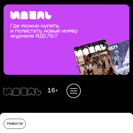
16+
Новости