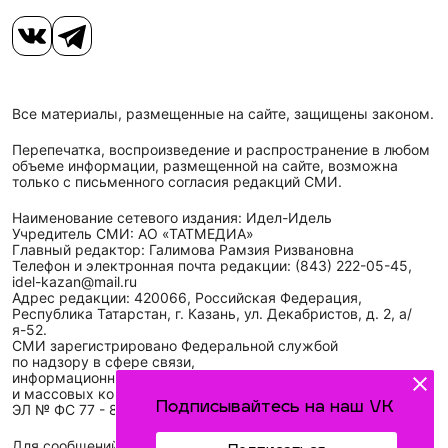
Все материалы, размещенные на сайте, защищены законом.
Перепечатка, воспроизведение и распространение в любом
объеме информации, размещенной на сайте, возможна
только с письменного согласия редакций СМИ.
Наименование сетевого издания: Идел-Идель
Учредитель СМИ: АО «ТАТМЕДИА»
Главный редактор: Галимова Рамзия Ризвановна
Телефон и электронная почта редакции: (843) 222-05-45,
idel-kazan@mail.ru
Адрес редакции: 420066, Российская Федерация,
Республика Татарстан, г. Казань, ул. Декабристов, д. 2, а/
я-52.
СМИ зарегистрировано Федеральной службой
по надзору в сфере связи,
информационных технологий
и массовых коммуникаций (Роскомнадзор)
Подписывайтесь на наш VK
ЭЛ № ФС 77 - 89431 от 14.05.2025
Для сообщений о фактах коррупции: idel-kazan@mail.ru