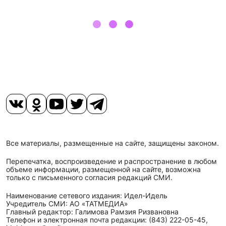
Все материалы, размещенные на сайте, защищены законом.
Перепечатка, воспроизведение и распространение в любом
объеме информации, размещенной на сайте, возможна
только с письменного согласия редакций СМИ.
Наименование сетевого издания: Идел-Идель
Учредитель СМИ: АО «ТАТМЕДИА»
Главный редактор: Галимова Рамзия Ризвановна
Телефон и электронная почта редакции: (843) 222-05-45,