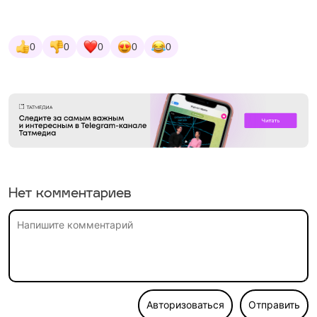
0
0
0
0
0
Нет комментариев
Авторизоваться
Отправить