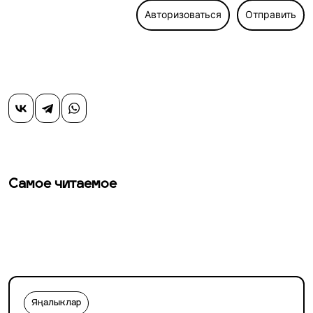
Авторизоваться
Отправить
Самое читаемое
Яңалыклар