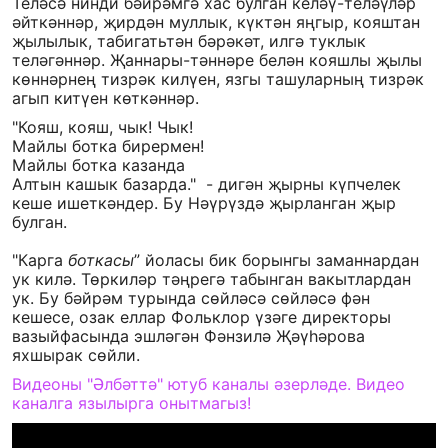
Теләсә нинди бәйрәмгә хас булган келәү-теләүләр
әйткәннәр, җирдән муллык, күктән яңгыр, кояштан
җылылык, табигатьтән бәрәкәт, илгә туклык
теләгәннәр. Җаннары-тәннәре белән кояшлы җылы
көннәрнең тизрәк килүен, язгы ташуларның тизрәк
агып китүен көткәннәр.
"Кояш, кояш, чык! Чык!
Майлы ботка бирермен!
Майлы ботка казанда
Алтын кашык базарда." - дигән җырны күпчелек
кеше ишеткәндер. Бу Нәүрүздә җырланган җыр
булган.
"Карга
боткасы
” йоласы бик борынгы заманнардан
ук килә. Төркиләр тәңрегә табынган вакытлардан
ук. Бу бәйрәм турында сөйләсә сөйләсә фән
кешесе, озак еллар Фольклор үзәге директоры
вазыйфасында эшләгән Фәнзилә Җәүһәрова
яхшырак сөйли.
Видеоны "Әлбәттә" ютуб каналы әзерләде. Видео
каналга язылырга онытмагыз!